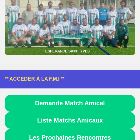
** ACCEDER À LA F.M.I **
Demande Match Amical
Liste Matchs Amicaux
Les Prochaines Rencontres