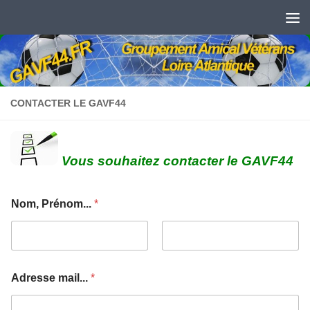
Skip to content
CONTACTER LE GAVF44
Vous souhaitez contacter le GAVF44
Nom, Prénom...
*
Prénom
Nom
Adresse mail...
*