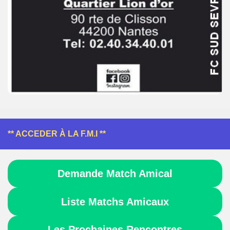
** ACCEDER À LA F.M.I **
Demande Match Amical
Liste Matchs Amicaux
Les Prochaines Rencontres