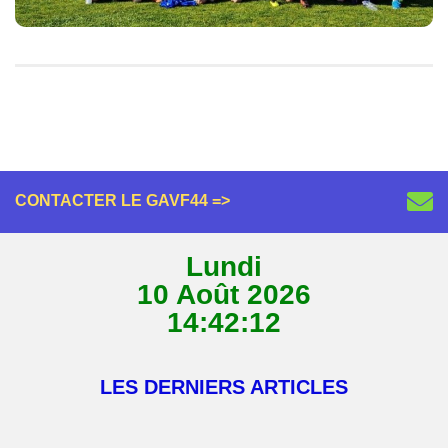
CONTACTER LE GAVF44 =>
Lundi
10 Août 2026
14:42:12
LES DERNIERS ARTICLES