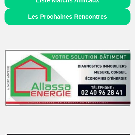
Liste Matchs Amicaux
Les Prochaines Rencontres