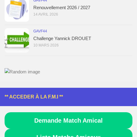
GAVF44
Renouvellement 2026 / 2027
14 AVRIL 2026
GAVF44
Challenge Yannick DROUET
10 MARS 2026
** ACCEDER À LA F.M.I **
Demande Match Amical