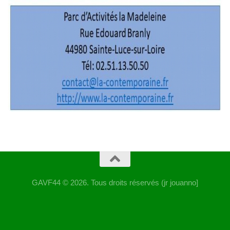
GAVF44 © 2026. Tous droits réservés (jr jouanno]