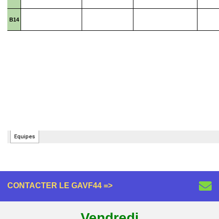
CONTACTER LE GAVF44 =>
Vendredi