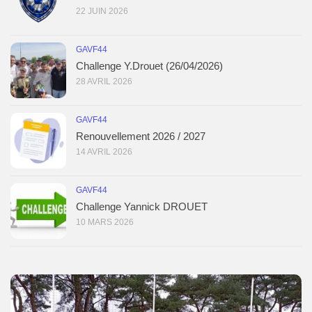
22 JUIN 2026
GAVF44
Challenge Y.Drouet (26/04/2026)
28 AVRIL 2026
GAVF44
Renouvellement 2026 / 2027
14 AVRIL 2026
GAVF44
Challenge Yannick DROUET
10 MARS 2026