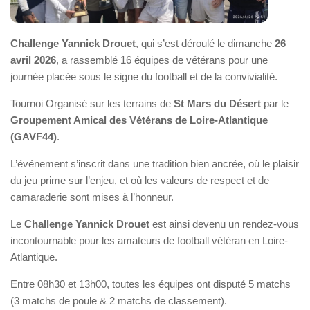
Challenge Yannick Drouet
, qui s’est déroulé le dimanche
26
avril 2026
, a rassemblé 16 équipes de vétérans pour une
journée placée sous le signe du football et de la convivialité.
Tournoi Organisé sur les terrains de
St Mars du Désert
par le
Groupement Amical des Vétérans de Loire-Atlantique
(GAVF44)
.
L’événement s’inscrit dans une tradition bien ancrée, où le plaisir
du jeu prime sur l’enjeu, et où les valeurs de respect et de
camaraderie sont mises à l’honneur.
Le
Challenge Yannick Drouet
est ainsi devenu un rendez-vous
incontournable pour les amateurs de football vétéran en Loire-
Atlantique.
Entre 08h30 et 13h00, toutes les équipes ont disputé 5 matchs
(3 matchs de poule & 2 matchs de classement).