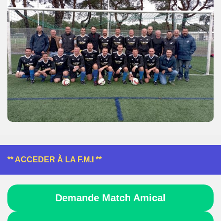
** ACCEDER À LA F.M.I **
Demande Match Amical