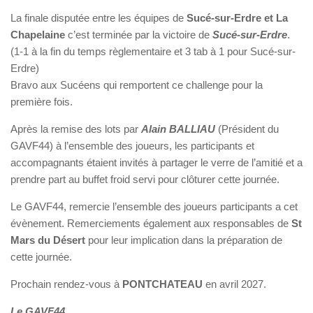
La finale disputée entre les équipes de
Sucé-sur-Erdre et La
Chapelaine
c’est terminée par la victoire de
Sucé-sur-Erdre
.
(1-1 à la fin du temps règlementaire et 3 tab à 1 pour Sucé-sur-
Erdre)
Bravo aux Sucéens qui remportent ce challenge pour la
première fois.
Après la remise des lots par
Alain BALLIAU
(Président du
GAVF44) à l’ensemble des joueurs, les participants et
accompagnants étaient invités à partager le verre de l’amitié et a
prendre part au buffet froid servi pour clôturer cette journée.
Le GAVF44, remercie l’ensemble des joueurs participants a cet
évènement. Remerciements également aux responsables de
St
Mars du Désert
pour leur implication dans la préparation de
cette journée.
Prochain rendez-vous à
PONTCHATEAU
en avril 2027.
Le GAVF44