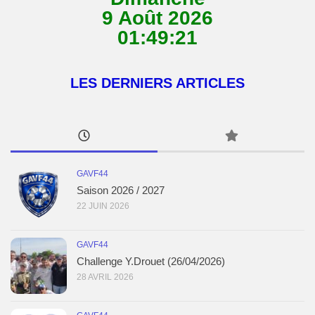
9 Août 2026
01:49:22
LES DERNIERS ARTICLES
GAVF44
Saison 2026 / 2027
22 JUIN 2026
GAVF44
Challenge Y.Drouet (26/04/2026)
28 AVRIL 2026