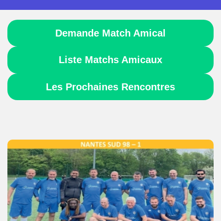
Demande Match Amical
Liste Matchs Amicaux
Les Prochaines Rencontres