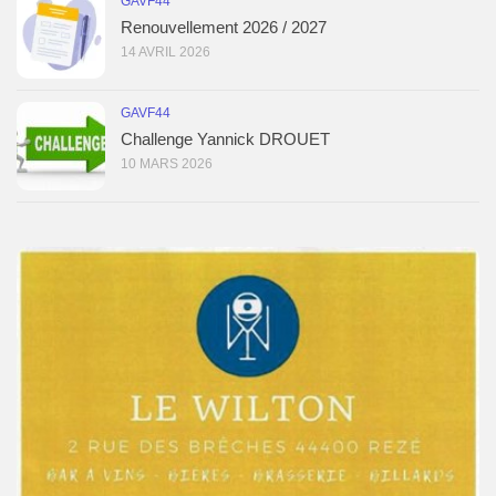
GAVF44
Renouvellement 2026 / 2027
14 AVRIL 2026
GAVF44
Challenge Yannick DROUET
10 MARS 2026