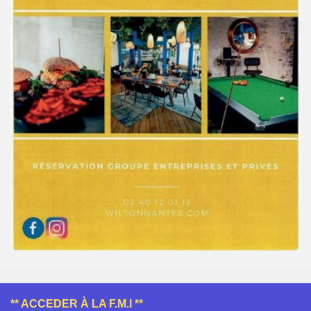
** ACCEDER À LA F.M.I **