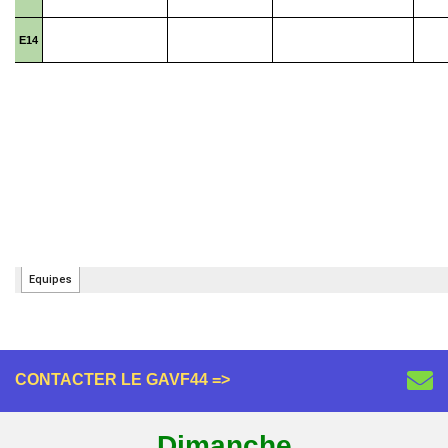
CONTACTER LE GAVF44 =>
Dimanche